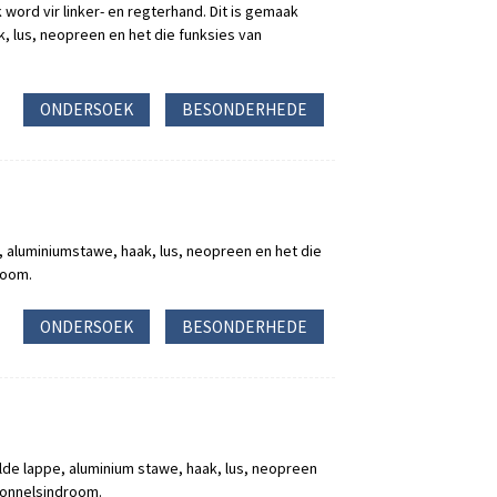
 word vir linker- en regterhand. Dit is gemaak
, lus, neopreen en het die funksies van
ONDERSOEK
BESONDERHEDE
 aluminiumstawe, haak, lus, neopreen en het die
room.
ONDERSOEK
BESONDERHEDE
de lappe, aluminium stawe, haak, lus, neopreen
tonnelsindroom.