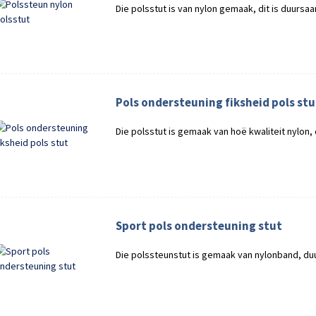
Die polsstut is van nylon gemaak, dit is duursa
Pols ondersteuning fiksheid pols stu
Die polsstut is gemaak van hoë kwaliteit nylon,
Sport pols ondersteuning stut
Die polssteunstut is gemaak van nylonband, d