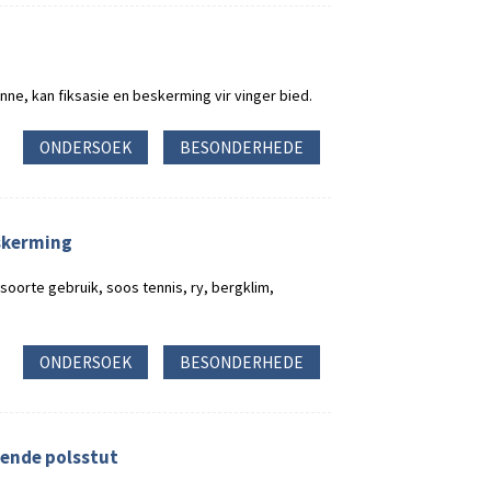
inne, kan fiksasie en beskerming vir vinger bied.
ONDERSOEK
BESONDERHEDE
eskerming
soorte gebruik, soos tennis, ry, bergklim,
ONDERSOEK
BESONDERHEDE
lende polsstut