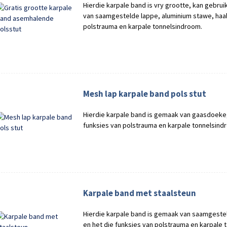
Hierdie karpale band is vry grootte, kan gebruik
van saamgestelde lappe, aluminium stawe, haak
polstrauma en karpale tonnelsindroom.
Mesh lap karpale band pols stut
Hierdie karpale band is gemaak van gaasdoeke,
funksies van polstrauma en karpale tonnelsind
Karpale band met staalsteun
Hierdie karpale band is gemaak van saamgestel
en het die funksies van polstrauma en karpale 