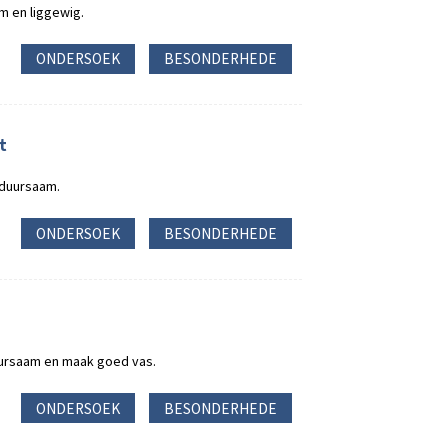
am en liggewig.
ONDERSOEK
BESONDERHEDE
t
 duursaam.
ONDERSOEK
BESONDERHEDE
uursaam en maak goed vas.
ONDERSOEK
BESONDERHEDE