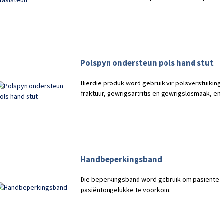
Polspyn ondersteun pols hand stut
Hierdie produk word gebruik vir polsverstuikin
fraktuur, gewrigsartritis en gewrigslosmaak, en
Handbeperkingsband
Die beperkingsband word gebruik om pasiënte 
pasiëntongelukke te voorkom.