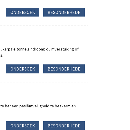
ONDERSOEK
BESONDERHEDE
g, karpale tonnelsindroom; duimverstuiking of
s.
ONDERSOEK
BESONDERHEDE
te beheer, pasiëntveiligheid te beskerm en
ONDERSOEK
BESONDERHEDE