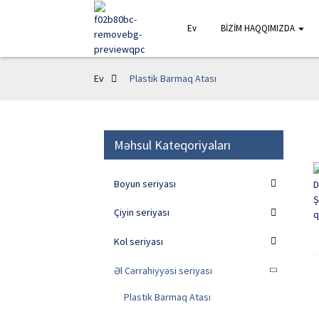
Ev
BİZİM HAQQIMIZDA
Ev
Plastik Barmaq Atası
Məhsul Kateqoriyaları
Boyun seriyası
Çiyin seriyası
Kol seriyası
Əl Cərrahiyyəsi seriyası
Plastik Barmaq Atası