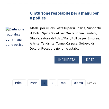
Cinturione regolabile per a manu per
u pollice
Attellu per u Polsu Attellu per u Pollice, Supportu
di Polsu Spica Splint per Omini Donne Bambini,
Stabilizzatore di Polsu/Mani/Pollice per Entorse,
Artrite, Tendinite, Tunnel Carpale, Sollievu di
Dolore, Recuperazione - Ajustable
INCHIESTA
DETAIL
Primu
Prev
1
2
Dopu
Ultimu
Totale 2