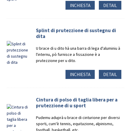
INCHIESTA
DETAIL
Splint di prutezzione di sustegnu di
dita
U brace di u dito hà una barra di lega d'aluminiu à
l'internu, pò furnisce a fissazione è a
prutezzione per u dito.
INCHIESTA
DETAIL
Cintura di polso di taglia libera per a
prutezzione di u sport
Pudemu aduprà u brace di cinturione per diversi
sporti, cum'è tennis, equitazione, alpinismo,
football, basketball, etc.