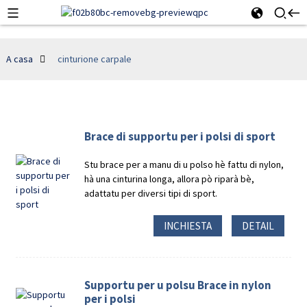
A casa
cinturione carpale
Brace di supportu per i polsi di sport
Stu brace per a manu di u polso hè fattu di nylon,
hà una cinturina longa, allora pò riparà bè,
adattatu per diversi tipi di sport.
INCHIESTA
DETAIL
Supportu per u polsu Brace in nylon
per i polsi