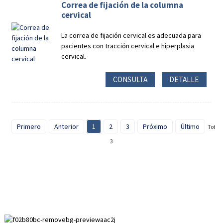
Correa de fijación de la columna
cervical
La correa de fijación cervical es adecuada para
pacientes con tracción cervical e hiperplasia
cervical.
CONSULTA
DETALLE
Primero
Anterior
1
2
3
Próximo
Último
Total
3