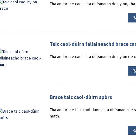
Tha am brace caol air a dhèanamh de nylon, th
R
Taic caol-dùirn fallaineachd brace ca
Tha am brace caol air a dhèanamh de nylon de 
R
Brace taic caol-dùirn spòrs
Tha am brace taic caol-dùirn air a dhèanamh le
math.
R