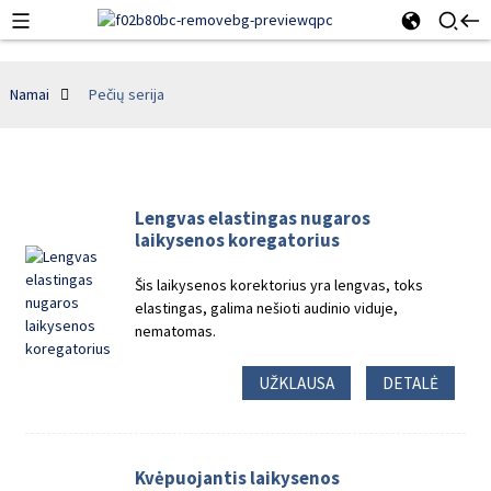
Namai
Pečių serija
Lengvas elastingas nugaros
laikysenos koregatorius
Šis laikysenos korektorius yra lengvas, toks
elastingas, galima nešioti audinio viduje,
nematomas.
UŽKLAUSA
DETALĖ
Kvėpuojantis laikysenos