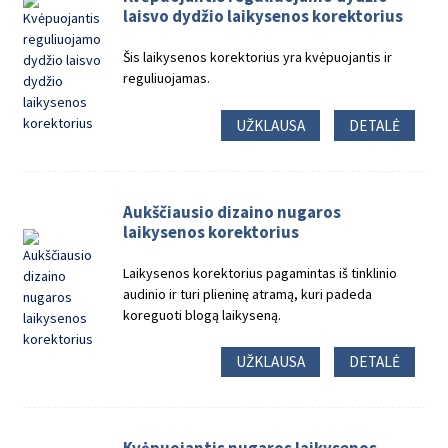
laisvo dydžio laikysenos korektorius
Šis laikysenos korektorius yra kvėpuojantis ir
reguliuojamas.
UŽKLAUSA
DETALĖ
Aukščiausio dizaino nugaros
laikysenos korektorius
Laikysenos korektorius pagamintas iš tinklinio
audinio ir turi plieninę atramą, kuri padeda
koreguoti blogą laikyseną.
UŽKLAUSA
DETALĖ