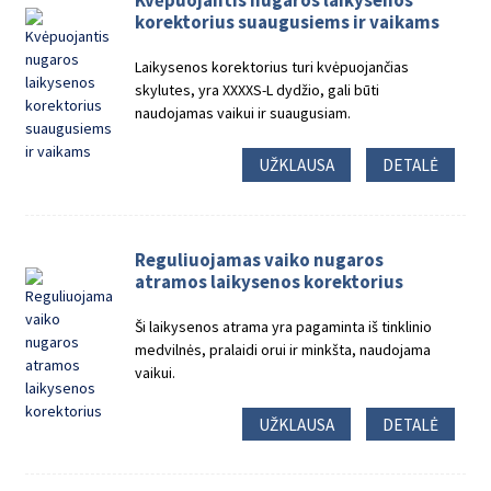
Kvėpuojantis nugaros laikysenos
korektorius suaugusiems ir vaikams
Laikysenos korektorius turi kvėpuojančias
skylutes, yra XXXXS-L dydžio, gali būti
naudojamas vaikui ir suaugusiam.
UŽKLAUSA
DETALĖ
Reguliuojamas vaiko nugaros
atramos laikysenos korektorius
Ši laikysenos atrama yra pagaminta iš tinklinio
medvilnės, pralaidi orui ir minkšta, naudojama
vaikui.
UŽKLAUSA
DETALĖ