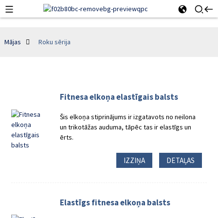
Mājas
Roku sērija
Fitnesa elkoņa elastīgais balsts
Šis elkoņa stiprinājums ir izgatavots no neilona
un trikotāžas auduma, tāpēc tas ir elastīgs un
ērts.
IZZIŅA
DETAĻAS
Elastīgs fitnesa elkoņa balsts