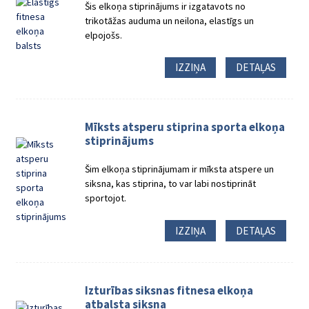
Šis elkoņa stiprinājums ir izgatavots no
trikotāžas auduma un neilona, ​​elastīgs un
elpojošs.
IZZIŅA
DETAĻAS
Mīksts atsperu stiprina sporta elkoņa
stiprinājums
Šim elkoņa stiprinājumam ir mīksta atspere un
siksna, kas stiprina, to var labi nostiprināt
sportojot.
IZZIŅA
DETAĻAS
Izturības siksnas fitnesa elkoņa
atbalsta siksna