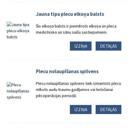
Jauna tipa plecu elkoņa balsts
Šis elkoņa balsts ir piemērots elkoņa un pleca
medicīnisko un sānu saišu sastiepumiem.
IZZIŅA
DETAĻAS
Plecu nolaupīšanas spilvens
Plecu nolaupīšanas spilvens tiek izmantots plecu
mīksto audu traumu gadījumos vai lietošanai
pēcoperācijas periodā.
IZZIŅA
DETAĻAS