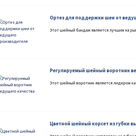
Ортез для поддержки шеи от веду
Этот шейный бандаж является лучшим на рын
Регулируемый шейный воротник ве
Этот шейный воротник является лидером кач
Цветной шейный корсет из губки в
Этот шейный воротник изготовлен из губки 