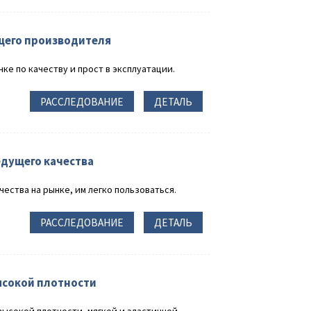
щего производителя
ке по качеству и прост в эксплуатации.
РАССЛЕДОВАНИЕ
ДЕТАЛЬ
дущего качества
ества на рынке, им легко пользоваться.
РАССЛЕДОВАНИЕ
ДЕТАЛЬ
ысокой плотности
высокой плотности, мягкой и эластичной.