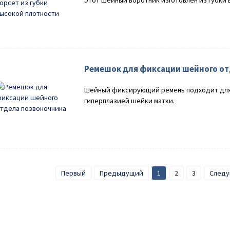
Ремешок для фиксации шейного от
Шейный фиксирующий ремень подходит для 
гиперплазией шейки матки.
Первый
Предыдущий
1
2
3
След