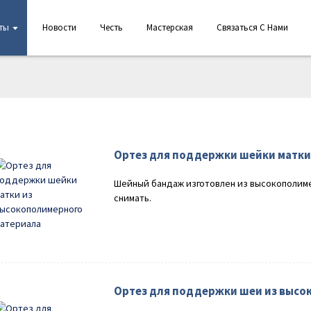
ты
Новости
Честь
Мастерская
Связаться С Нами
Ортез для поддержки шейки матки
Шейный бандаж изготовлен из высокополимер
снимать.
Ортез для поддержки шеи из высо