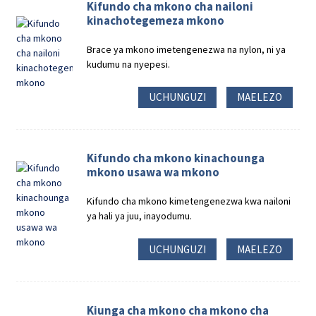
Kifundo cha mkono cha nailoni
kinachotegemeza mkono
Brace ya mkono imetengenezwa na nylon, ni ya
kudumu na nyepesi.
UCHUNGUZI
MAELEZO
Kifundo cha mkono kinachounga
mkono usawa wa mkono
Kifundo cha mkono kimetengenezwa kwa nailoni
ya hali ya juu, inayodumu.
UCHUNGUZI
MAELEZO
Kiunga cha mkono cha mkono cha