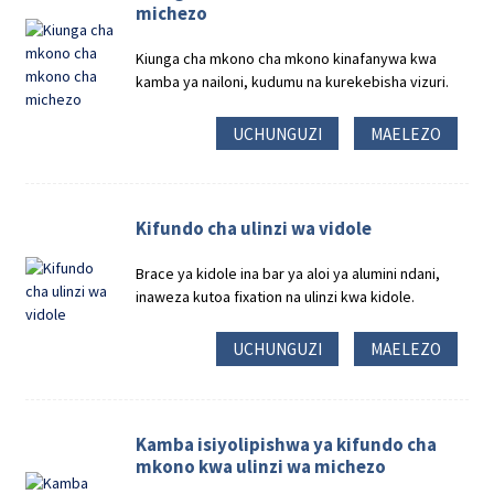
michezo
Kiunga cha mkono cha mkono kinafanywa kwa
kamba ya nailoni, kudumu na kurekebisha vizuri.
UCHUNGUZI
MAELEZO
Kifundo cha ulinzi wa vidole
Brace ya kidole ina bar ya aloi ya alumini ndani,
inaweza kutoa fixation na ulinzi kwa kidole.
UCHUNGUZI
MAELEZO
Kamba isiyolipishwa ya kifundo cha
mkono kwa ulinzi wa michezo