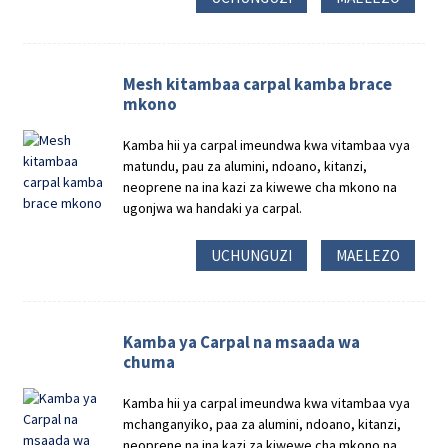
Mesh kitambaa carpal kamba brace
mkono
Kamba hii ya carpal imeundwa kwa vitambaa vya
matundu, pau za alumini, ndoano, kitanzi,
neoprene na ina kazi za kiwewe cha mkono na
ugonjwa wa handaki ya carpal.
UCHUNGUZI
MAELEZO
Kamba ya Carpal na msaada wa
chuma
Kamba hii ya carpal imeundwa kwa vitambaa vya
mchanganyiko, paa za alumini, ndoano, kitanzi,
neoprene na ina kazi za kiwewe cha mkono na