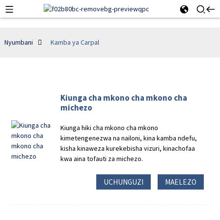
Nyumbani
Kamba ya Carpal
Kiunga cha mkono cha mkono cha
michezo
Kiunga hiki cha mkono cha mkono
kimetengenezwa na nailoni, kina kamba ndefu,
kisha kinaweza kurekebisha vizuri, kinachofaa
kwa aina tofauti za michezo.
UCHUNGUZI
MAELEZO