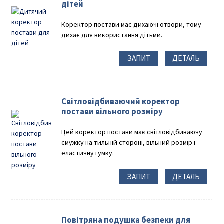
дітей
Коректор постави має дихаючі отвори, тому
дихає для використання дітьми.
ЗАПИТ
ДЕТАЛЬ
Світловідбиваючий коректор
постави вільного розміру
Цей коректор постави має світловідбиваючу
смужку на тильній стороні, вільний розмір і
еластичну гумку.
ЗАПИТ
ДЕТАЛЬ
Повітряна подушка безпеки для