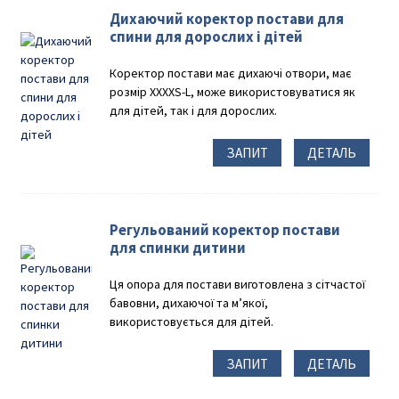
Дихаючий коректор постави для
спини для дорослих і дітей
Коректор постави має дихаючі отвори, має
розмір XXXXS-L, може використовуватися як
для дітей, так і для дорослих.
ЗАПИТ
ДЕТАЛЬ
Регульований коректор постави
для спинки дитини
Ця опора для постави виготовлена ​​з сітчастої
бавовни, дихаючої та м’якої,
використовується для дітей.
ЗАПИТ
ДЕТАЛЬ