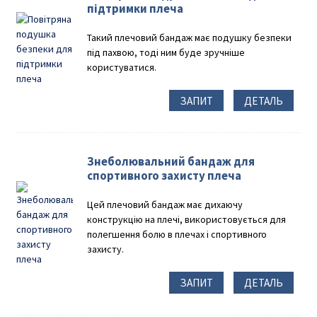
підтримки плеча
Такий плечовий бандаж має подушку безпеки
під пахвою, тоді ним буде зручніше
користуватися.
ЗАПИТ
ДЕТАЛЬ
Знеболювальний бандаж для
спортивного захисту плеча
Цей плечовий бандаж має дихаючу
конструкцію на плечі, використовується для
полегшення болю в плечах і спортивного
захисту.
ЗАПИТ
ДЕТАЛЬ