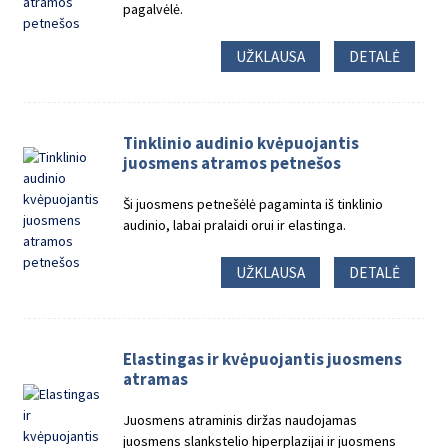
pagalvėlė.
UŽKLAUSA
DETALĖ
Tinklinio audinio kvėpuojantis
juosmens atramos petnešos
Ši juosmens petnešėlė pagaminta iš tinklinio
audinio, labai pralaidi orui ir elastinga.
UŽKLAUSA
DETALĖ
Elastingas ir kvėpuojantis juosmens
atramas
Juosmens atraminis diržas naudojamas
juosmens slankstelio hiperplazijai ir juosmens