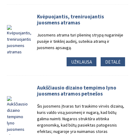
Kvėpuojantis, treniruojantis
juosmens atramas
Juosmens atrama turi plieninę strypą nugarinėje
pusėje ir tinklinį audinį, suteikia atramą ir
juosmens apsaugą.
UŽKLAUSA
DETALĖ
Aukščiausio dizaino tempimo lyno
juosmens atramos petnešos
Šis juosmens įtvaras turi traukimo virvės dizainą,
kuris valdo visą juosmenį ir nugarą, kad būtų
galima nuimti. Nugaros struktūra atitinka
ergonomiką, kad būtų pasiektas patogesnis
efektas; nugaroje yra nuimamas storas