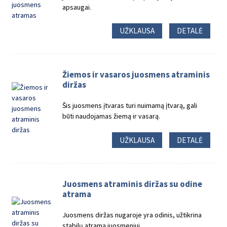
apsaugai.
UŽKLAUSA
DETALĖ
Žiemos ir vasaros juosmens atraminis
diržas
Šis juosmens įtvaras turi nuimamą įtvarą, gali
būti naudojamas žiemą ir vasarą.
UŽKLAUSA
DETALĖ
Juosmens atraminis diržas su odine
atrama
Juosmens diržas nugaroje yra odinis, užtikrina
stabilų atramą juosmeniui.