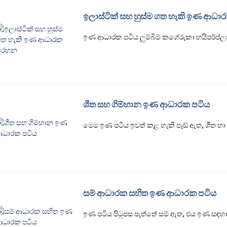
ඉලාස්ටික් සහ හුස්ම ගත හැකි ඉණ ආධ
ඉණ ආධාරක පටිය ලුම්බිම් කශේරුකා හයිපර්ප්ලා
ශීත සහ ගිම්හාන ඉණ ආධාරක පටිය
මෙම ඉණ පටිය ඉවත් කළ හැකි පෑඩ් ඇත, ශීත හා 
සම් ආධාරක සහිත ඉණ ආධාරක පටිය
ඉණ පටිය පිටුපස පැත්තේ සම් ඇත, එය ඉණ සඳහ