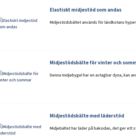
Elastiskt midjestöd som andas
Midjestödsbältet används för ländkotans hyper
Midjestödsbälte för vinter och som
Denna midjebygel har en avtagbar dyna, kan a
Midjestödsbälte med läderstöd
Midjebältet har läder på baksidan, det ger ett st