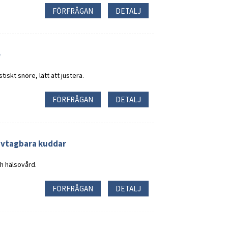
FÖRFRÅGAN
DETALJ
e
iskt snöre, lätt att justera.
FÖRFRÅGAN
DETALJ
avtagbara kuddar
h hälsovård.
FÖRFRÅGAN
DETALJ