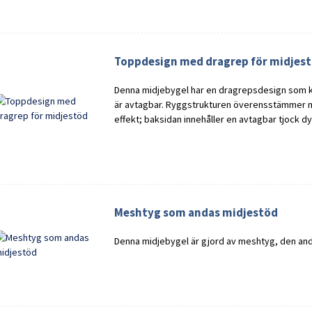
Toppdesign med dragrep för midjes
Denna midjebygel har en dragrepsdesign som ko
är avtagbar. Ryggstrukturen överensstämmer 
effekt; baksidan innehåller en avtagbar tjock dy
Meshtyg som andas midjestöd
Denna midjebygel är gjord av meshtyg, den and