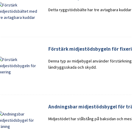
Detta ryggstödsbälte har tre avtagbara kuddar
Förstärk midjestödsbygeln för fixer
Denna typ av midjebygel använder förstärknings
ländryggsskada och skydd.
Andningsbar midjestödsbygel för tr
Midjestödet har stålstång på baksidan och mes