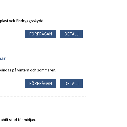
plasi och ländryggsskydd.
FÖRFRÅGAN
DETALJ
mar
nvändas på vintern och sommaren.
FÖRFRÅGAN
DETALJ
abilt stöd för midjan.