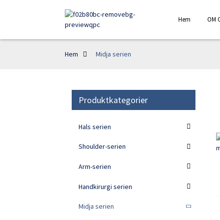
Hem
OM 
Hem
Midja serien
Produktkategorier
Hals serien
Shoulder-serien
Arm-serien
Handkirurgi serien
Midja serien