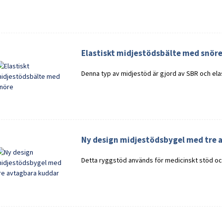
Elastiskt midjestödsbälte med snör
Denna typ av midjestöd är gjord av SBR och elast
Ny design midjestödsbygel med tre 
Detta ryggstöd används för medicinskt stöd oc